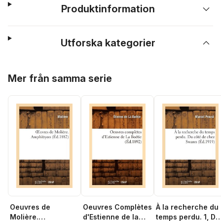
Produktinformation
Utforska kategorier
Hoppa över listan
Mer från samma serie
Oeuvres de
Oeuvres Complètes
À la recherche du
Molière.
d'Estienne de la
temps perdu. 1, Du