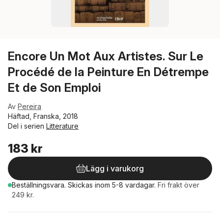
Encore Un Mot Aux Artistes. Sur Le
Procédé de la Peinture En Détrempe
Et de Son Emploi
Av
Pereira
Häftad, Franska, 2018
Del i serien
Litterature
183 kr
Lägg i varukorg
Beställningsvara.
Skickas
inom 5-8 vardagar
.
Fri frakt över
249 kr.