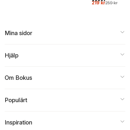
219 kr
259 kr
Mina sidor
Hjälp
Om Bokus
Populärt
Inspiration