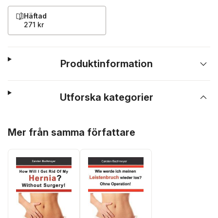
Häftad
271 kr
Produktinformation
Utforska kategorier
Hoppa över listan
Mer från samma författare