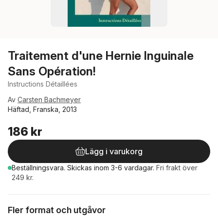
Traitement d'une Hernie Inguinale
Sans Opération!
Instructions Détaillées
Av
Carsten Bachmeyer
Häftad, Franska, 2013
186 kr
Lägg i varukorg
Beställningsvara.
Skickas
inom 3-6 vardagar
.
Fri frakt över
249 kr.
Fler format och utgåvor