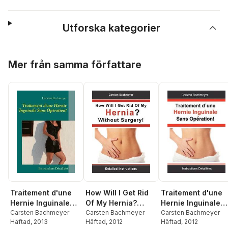
Utforska kategorier
Hoppa över listan
Mer från samma författare
Traitement d'une
How Will I Get Rid
Traitement d'une
Hernie Inguinale
Of My Hernia?
Hernie Inguinale
Sans Opération!
Carsten Bachmeyer
Without Surgery!
Carsten Bachmeyer
Sans Opération!
Carsten Bachmeyer
Häftad
, 2013
Häftad
, 2012
Häftad
, 2012