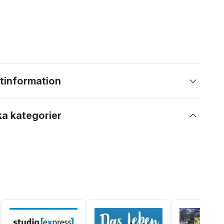
tinformation
ka kategorier