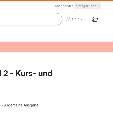
Kundservice
Företagskund?
 2 - Kurs- und
e - Allgemeine Ausgabe