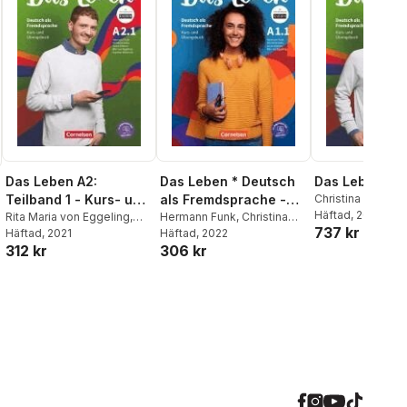
Das Leben A2:
Das Leben * Deutsch
Das Leben
Teilband 1 - Kurs- und
als Fremdsprache -
Christina Kuhn
,
La
Nielsen
Häftad
, 2021
,
Rita Mar
Übungsbuch
Rita Maria von Eggeling
,
Allgemeine Ausgabe *
Hermann Funk
,
Christina
737 kr
Eggeling
,
Herman
Hermann Funk
Häftad
, 2021
,
Christina
Khun
Häftad
,
Laura Nielsen
, 2022
,
Rita
A1.1: Teilband 1
Christina Kuhn
,
H
312 kr
306 kr
Kuhn
,
Laura Nielsen
,
Von Eggeling
,
Hermann
Funk
Hermann Funk
,
Christina
Funk
,
Christina Kuhn
Kuhn