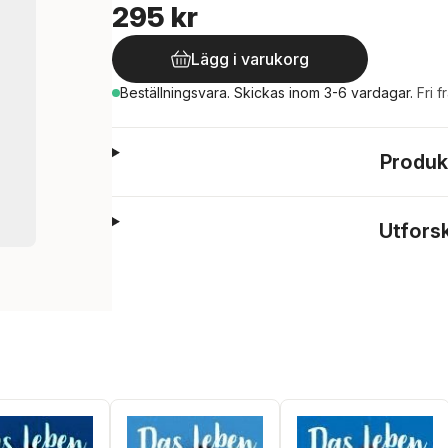
295 kr
Lägg i varukorg
Beställningsvara.
Skickas
inom 3-6 vardagar
.
Fri f
Produk
Utfors