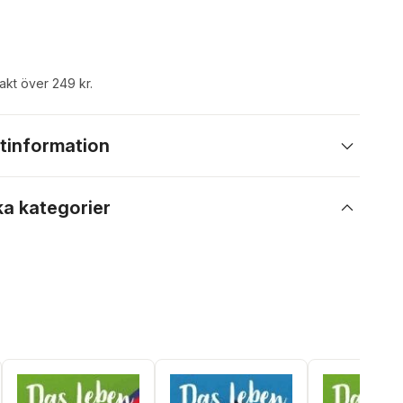
rakt över 249 kr.
tinformation
ka kategorier