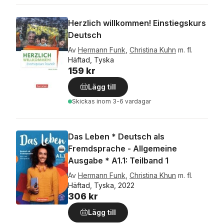
Herzlich willkommen! Einstiegskurs
Deutsch
Av
Hermann Funk
,
Christina Kuhn
m. fl.
Häftad, Tyska
159 kr
Lägg till
Skickas
inom 3-6 vardagar
Das Leben * Deutsch als
Fremdsprache - Allgemeine
Ausgabe * A1.1: Teilband 1
Av
Hermann Funk
,
Christina Khun
m. fl.
Häftad, Tyska, 2022
306 kr
Lägg till