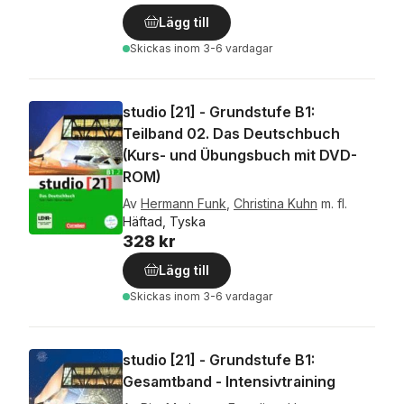
Lägg till
Skickas
inom 3-6 vardagar
studio [21] - Grundstufe B1:
Teilband 02. Das Deutschbuch
(Kurs- und Übungsbuch mit DVD-
ROM)
Av
Hermann Funk
,
Christina Kuhn
m. fl.
Häftad, Tyska
328 kr
Lägg till
Skickas
inom 3-6 vardagar
studio [21] - Grundstufe B1:
Gesamtband - Intensivtraining