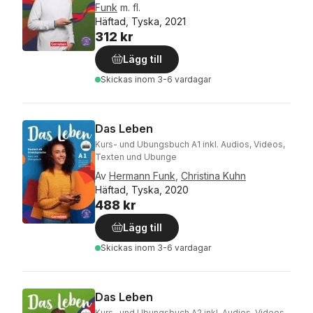
Funk
m. fl.
Häftad, Tyska, 2021
312 kr
Lägg till
Skickas
inom 3-6 vardagar
Das Leben
Kurs- und Ubungsbuch A1 inkl. Audios, Videos,
Texten und Ubunge
Av
Hermann Funk
,
Christina Kuhn
Häftad, Tyska, 2020
488 kr
Lägg till
Skickas
inom 3-6 vardagar
Das Leben
Kurs- und Ubungsbuch A2 inkl. Audios, Videos,