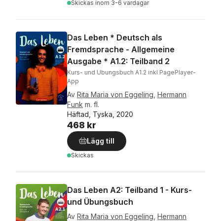
Skickas
inom 3-6 vardagar
Das Leben * Deutsch als
Fremdsprache - Allgemeine
Ausgabe * A1.2: Teilband 2
Kurs- und Ubungsbuch A1.2 inkl PagePlayer-
App
Av
Rita Maria von Eggeling
,
Hermann
Funk
m. fl.
Häftad, Tyska, 2020
468 kr
Lägg till
Skickas
Das Leben A2: Teilband 1 - Kurs-
und Übungsbuch
Av
Rita Maria von Eggeling
,
Hermann