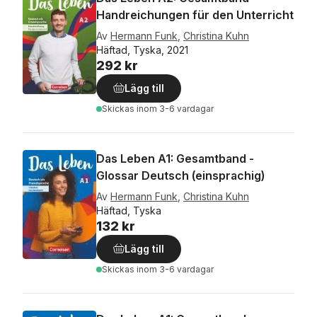
Handreichungen für den Unterricht
Av
Hermann Funk
,
Christina Kuhn
Häftad, Tyska, 2021
292 kr
Lägg till
Skickas
inom 3-6 vardagar
Das Leben A1: Gesamtband -
Glossar Deutsch (einsprachig)
Av
Hermann Funk
,
Christina Kuhn
Häftad, Tyska
132 kr
Lägg till
Skickas
inom 3-6 vardagar