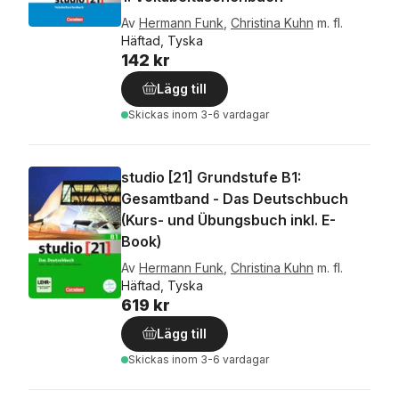
Av
Hermann Funk
,
Christina Kuhn
m. fl.
Häftad, Tyska
142 kr
Lägg till
Skickas
inom 3-6 vardagar
studio [21] Grundstufe B1:
Gesamtband - Das Deutschbuch
(Kurs- und Übungsbuch inkl. E-
Book)
Av
Hermann Funk
,
Christina Kuhn
m. fl.
Häftad, Tyska
619 kr
Lägg till
Skickas
inom 3-6 vardagar