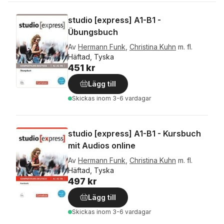
studio [express] A1-B1 -
Übungsbuch
Av
Hermann Funk
,
Christina Kuhn
m. fl.
Häftad, Tyska
451 kr
Lägg till
Skickas
inom 3-6 vardagar
studio [express] A1-B1 - Kursbuch
mit Audios online
Av
Hermann Funk
,
Christina Kuhn
m. fl.
Häftad, Tyska
497 kr
Lägg till
Skickas
inom 3-6 vardagar