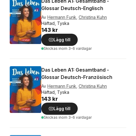
Das Leben A1: Gesamtband -
Glossar Deutsch-Englisch
Av
Hermann Funk
,
Christina Kuhn
Häftad, Tyska
143 kr
Lägg till
Skickas
inom 3-6 vardagar
Das Leben A1: Gesamtband -
Glossar Deutsch-Französisch
Av
Hermann Funk
,
Christina Kuhn
Häftad, Tyska
143 kr
Lägg till
Skickas
inom 3-6 vardagar