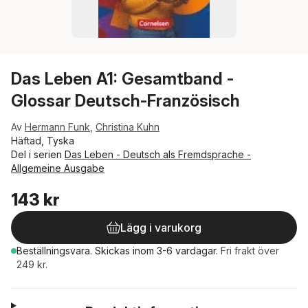
Das Leben A1: Gesamtband -
Glossar Deutsch-Französisch
Av
Hermann Funk
,
Christina Kuhn
Häftad, Tyska
Del i serien
Das Leben - Deutsch als Fremdsprache -
Allgemeine Ausgabe
143 kr
Lägg i varukorg
Beställningsvara.
Skickas
inom 3-6 vardagar
.
Fri frakt över
249 kr.