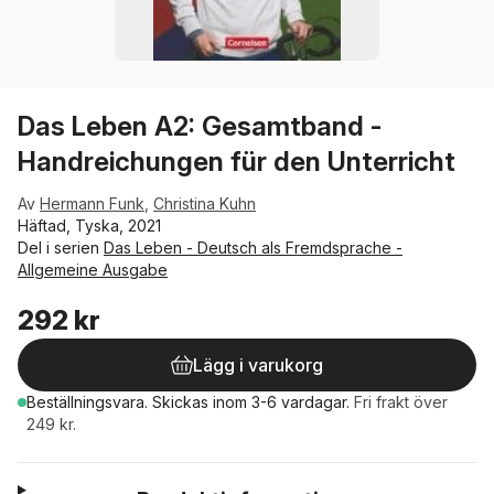
Das Leben A2: Gesamtband -
Handreichungen für den Unterricht
Av
Hermann Funk
,
Christina Kuhn
Häftad, Tyska, 2021
Del i serien
Das Leben - Deutsch als Fremdsprache -
Allgemeine Ausgabe
292 kr
Lägg i varukorg
Beställningsvara.
Skickas
inom 3-6 vardagar
.
Fri frakt över
249 kr.