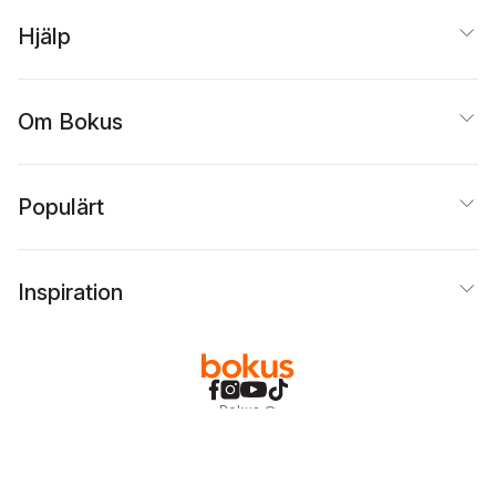
Hjälp
Om Bokus
Populärt
Inspiration
Bokus
@
Cookies
Anpassa cookies
Integritetspolicy
Köpvillkor