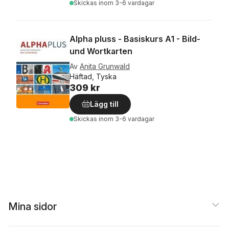
Skickas
inom 3-6 vardagar
Alpha pluss - Basiskurs A1 - Bild-
und Wortkarten
Av
Anita Grunwald
Häftad, Tyska
309 kr
Lägg till
Skickas
inom 3-6 vardagar
Mina sidor