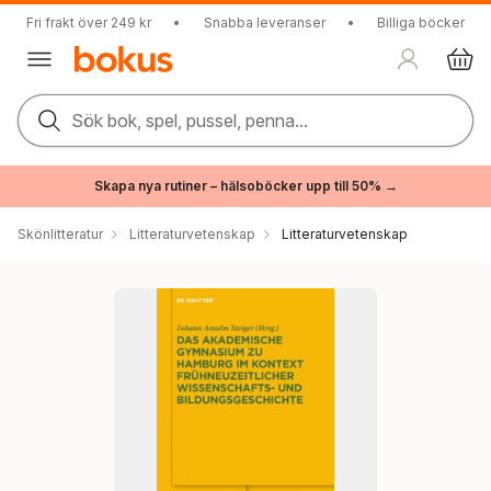
Fri frakt över 249 kr
•
Snabba leveranser
•
Billiga böcker
Sök bok, spel, pussel, penna...
Skapa nya rutiner – hälsoböcker upp till 50% →
Skönlitteratur
Litteraturvetenskap
Litteraturvetenskap