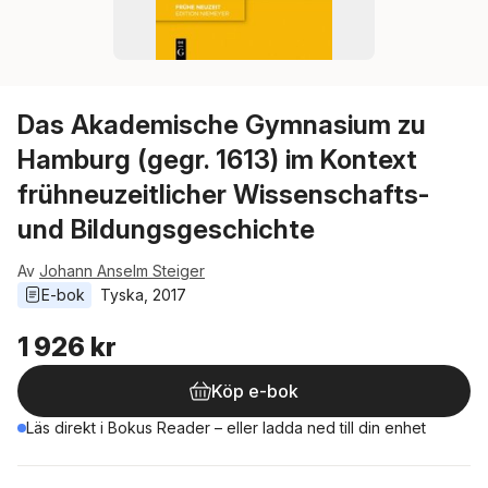
Das Akademische Gymnasium zu
Hamburg (gegr. 1613) im Kontext
frühneuzeitlicher Wissenschafts-
und Bildungsgeschichte
Av
Johann Anselm Steiger
E-bok
Tyska
, 
2017
1 926 kr
Köp e-bok
Läs direkt i Bokus Reader – eller ladda ned till din enhet