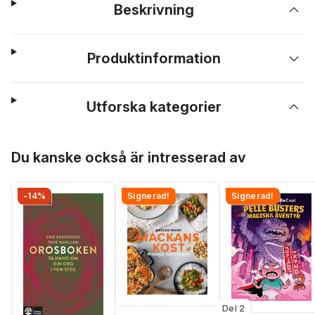
Beskrivning
Produktinformation
Utforska kategorier
Hoppa över listan
Du kanske också är intresserad av
-14%
Signerad!
Signerad!
Del 2