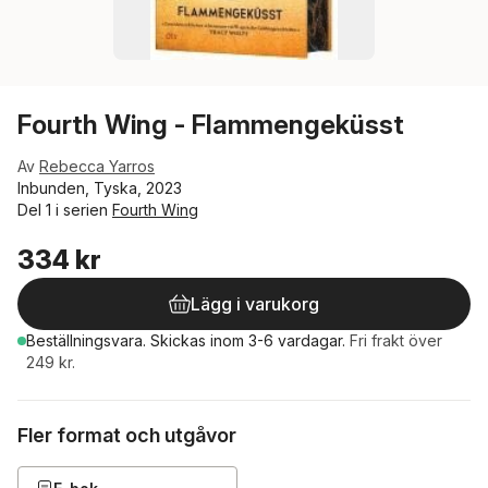
Fourth Wing - Flammengeküsst
Av
Rebecca Yarros
Inbunden, Tyska, 2023
Del 1 i serien
Fourth Wing
334 kr
Lägg i varukorg
Beställningsvara.
Skickas
inom 3-6 vardagar
.
Fri frakt över
249 kr.
Fler format och utgåvor