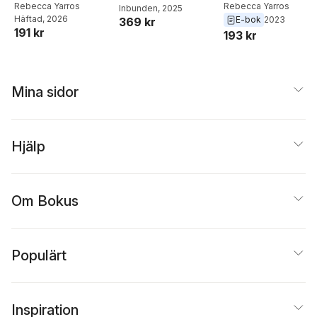
Rebecca Yarros
Rebecca Yarros
Inbunden
, 2025
Häftad
, 2026
E-bok
2023
369 kr
191 kr
193 kr
Mina sidor
Hjälp
Om Bokus
Populärt
Inspiration