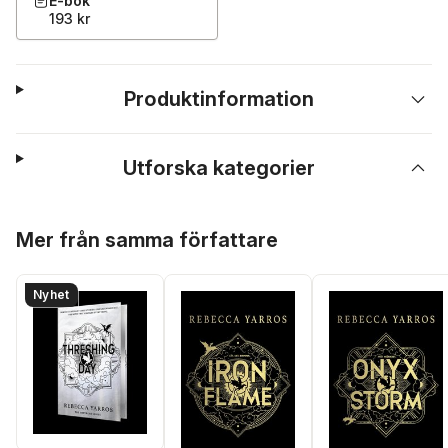
E-bok
193 kr
Produktinformation
Utforska kategorier
Hoppa över listan
Mer från samma författare
Nyhet