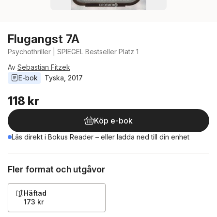
Flugangst 7A
Psychothriller | SPIEGEL Bestseller Platz 1
Av
Sebastian Fitzek
E-bok
Tyska
, 
2017
118 kr
Köp e-bok
Läs direkt i Bokus Reader – eller ladda ned till din enhet
Fler format och utgåvor
Häftad
173 kr