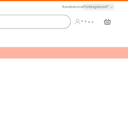
Kundservice
Företagskund?