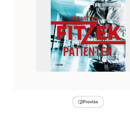
Provläs