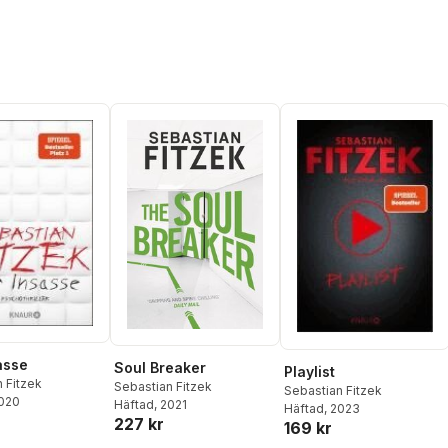
asse
Soul Breaker
Playlist
 Fitzek
Sebastian Fitzek
Sebastian Fitzek
2020
Häftad
, 2021
Häftad
, 2023
227 kr
169 kr