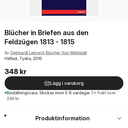
Blücher in Briefen aus den
Feldzügen 1813 - 1815
Av
Gebhardt Lebrech Blücher Von Wahlstatt
Häftad, Tyska, 2016
348 kr
Lägg i varukorg
Beställningsvara.
Skickas
inom 5-8 vardagar
.
Fri frakt över
249 kr.
Produktinformation