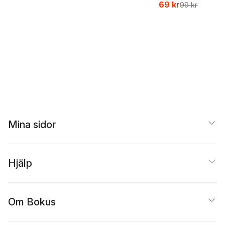
69 kr
99 kr
Mina sidor
Hjälp
Om Bokus