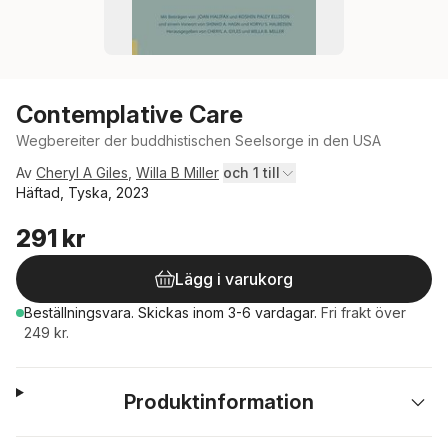
Contemplative Care
Wegbereiter der buddhistischen Seelsorge in den USA
Av
Cheryl A Giles
,
Willa B Miller
och 1 till
Häftad, Tyska, 2023
291 kr
Lägg i varukorg
Beställningsvara.
Skickas
inom 3-6 vardagar
.
Fri frakt över
249 kr.
Produktinformation