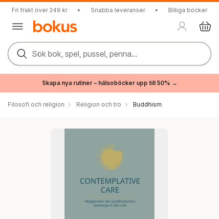
Fri frakt över 249 kr
•
Snabba leveranser
•
Billiga böcker
Sök bok, spel, pussel, penna...
Skapa nya rutiner – hälsoböcker upp till 50% →
Filosofi och religion
Religion och tro
Buddhism