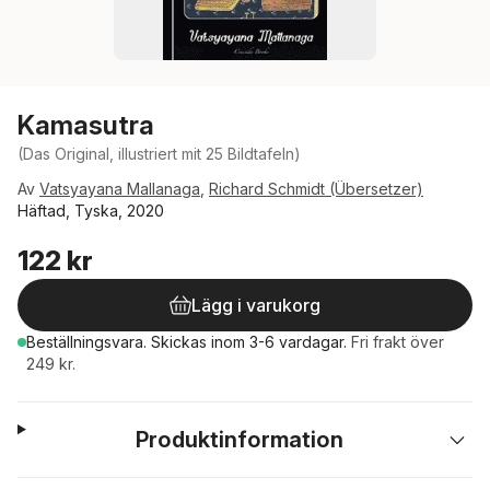
Kamasutra
(Das Original, illustriert mit 25 Bildtafeln)
Av
Vatsyayana Mallanaga
,
Richard Schmidt (Übersetzer)
Häftad, Tyska, 2020
122 kr
Lägg i varukorg
Beställningsvara.
Skickas
inom 3-6 vardagar
.
Fri frakt över
249 kr.
Produktinformation