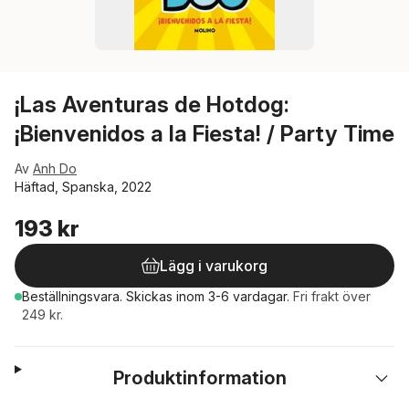
¡Las Aventuras de Hotdog:
¡Bienvenidos a la Fiesta! / Party Time
Av
Anh Do
Häftad, Spanska, 2022
193 kr
Lägg i varukorg
Beställningsvara.
Skickas
inom 3-6 vardagar
.
Fri frakt över
249 kr.
Produktinformation