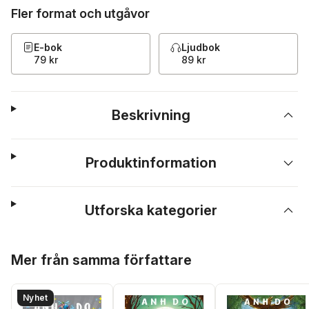
Fler format och utgåvor
E-bok
Ljudbok
79 kr
89 kr
Beskrivning
Produktinformation
Utforska kategorier
Hoppa över listan
Mer från samma författare
Nyhet