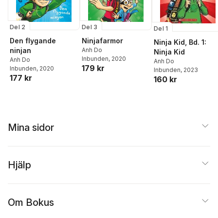
Del 2
Del 3
Del 1
Den flygande
Ninjafarmor
Ninja Kid, Bd. 1:
ninjan
Anh Do
Ninja Kid
Inbunden
, 2020
Anh Do
Anh Do
179 kr
Inbunden
, 2020
Inbunden
, 2023
177 kr
160 kr
Mina sidor
Hjälp
Om Bokus