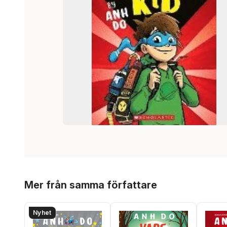
Hoppa över listan
Mer från samma författare
Nyhet