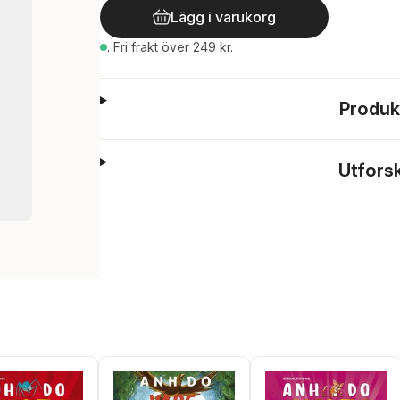
Lägg i varukorg
.
Fri frakt över 249 kr.
Produk
Utfors