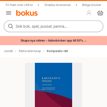
Fri frakt över 249 kr
•
Snabba leveranser
•
Billiga böcker
Sök bok, spel, pussel, penna...
Skapa nya rutiner – hälsoböcker upp till 50% →
Juridik
Rättsvetenskap
Komparativ rätt