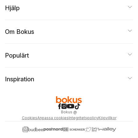
Hjälp
Om Bokus
Populärt
Inspiration
Bokus
@
Cookies
Anpassa cookies
Integritetspolicy
Köpvillkor