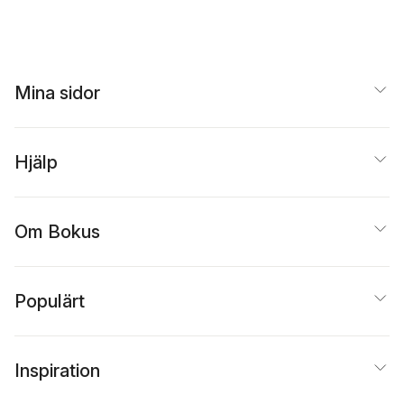
Annamaria Westregård
Mina sidor
Hjälp
Om Bokus
Populärt
Inspiration