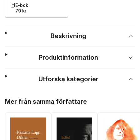
E-bok
79 kr
Beskrivning
Produktinformation
Utforska kategorier
Hoppa över listan
Mer från samma författare