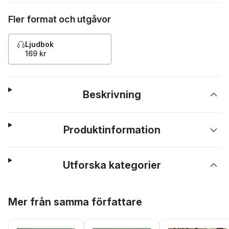
Fler format och utgåvor
Ljudbok
169 kr
Beskrivning
Produktinformation
Utforska kategorier
Hoppa över listan
Mer från samma författare