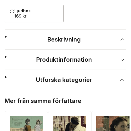
Ljudbok
169 kr
Beskrivning
Produktinformation
Utforska kategorier
Hoppa över listan
Mer från samma författare