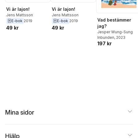
Vi är lajon!
Vi är lajon!
Jens Mattsson
Jens Mattsson
Vad bestämmer
E-bok
2019
E-bok
2019
jag?
49 kr
49 kr
Jesper Wung-Sung
Inbunden
, 2023
197 kr
Mina sidor
Hjälp