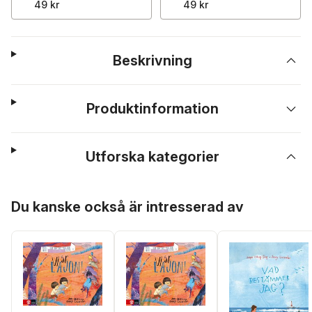
49 kr
49 kr
Beskrivning
Produktinformation
Utforska kategorier
Hoppa över listan
Du kanske också är intresserad av