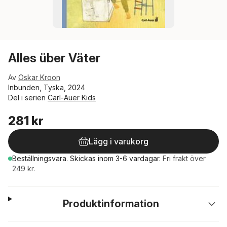
Alles über Väter
Av
Oskar Kroon
Inbunden, Tyska, 2024
Del i serien
Carl-Auer Kids
281 kr
Lägg i varukorg
Beställningsvara.
Skickas
inom 3-6 vardagar
.
Fri frakt över
249 kr.
Produktinformation