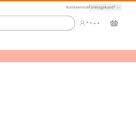
Kundservice
Företagskund?