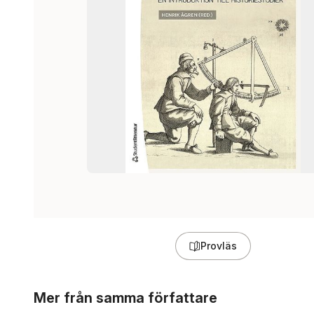
Provläs
Hoppa över listan
Mer från samma författare