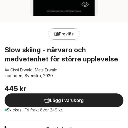
Provläs
Slow skiing - närvaro och
medvetenhet för större upplevelse
Av
Cissi Erwald
,
Mats Erwald
Inbunden, Svenska, 2020
445 kr
Lägg i varukorg
Skickas
.
Fri frakt över 249 kr.