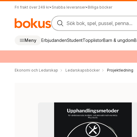
Fri frakt över 249 kr
•
Snabba leveranser
•
Billiga böcker
Sök bok, spel, pussel, penna...
Meny
Erbjudanden
Student
Topplistor
Barn & ungdom
B
Ekonomi och Ledarskap
Ledarskapsböcker
Projektledning