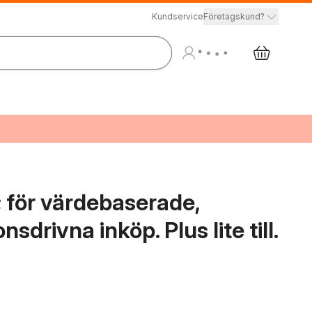
Kundservice
Företagskund?
för värdebaserade,
sdrivna inköp. Plus lite till.