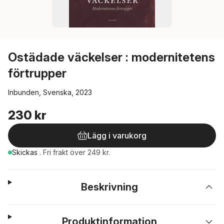
Ostädade väckelser : modernitetens
förtrupper
Inbunden, Svenska, 2023
230 kr
Lägg i varukorg
Skickas
.
Fri frakt över 249 kr.
Beskrivning
Produktinformation