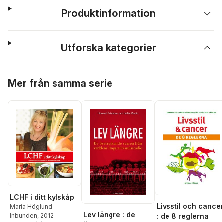
Produktinformation
Utforska kategorier
Hoppa över listan
Mer från samma serie
LCHF i ditt kylskåp
Livsstil och cance
Maria Höglund
Lev längre : de
: de 8 reglerna
Inbunden
, 2012