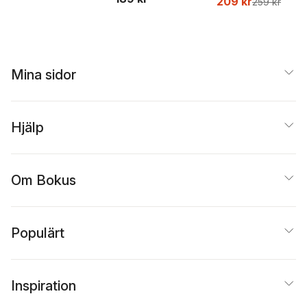
209 kr
259 kr
Beer
Mina sidor
Hjälp
Om Bokus
Populärt
Inspiration