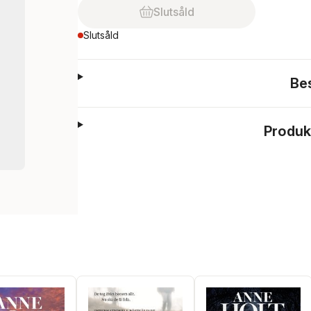
Slutsåld
Slutsåld
Be
Produk