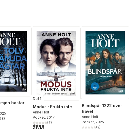
Del 1
ämjda hästar
Blindspår 1222 över
Modus : Frukta inte
t
havet
Anne Holt
2025
Anne Holt
Pocket
, 2017
28
)
stjärnor. Totalt antal röster:
Pocket
, 2025
(
7
)
3,9
utav 5 stjärnor. Totalt antal röster:
(
2
)
46 kr