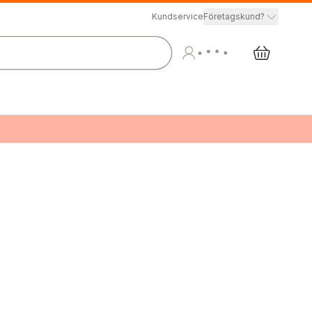
Kundservice
Företagskund?