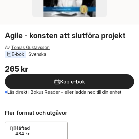
Agile - konsten att slutföra projekt
Av
Tomas Gustavsson
E-bok
Svenska
265 kr
Köp e-bok
Läs direkt i Bokus Reader – eller ladda ned till din enhet
Fler format och utgåvor
Häftad
484 kr