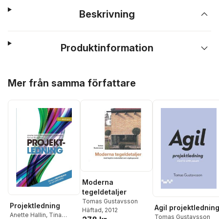
Beskrivning
Produktinformation
Hoppa över listan
Mer från samma författare
Moderna
tegeldetaljer
Tomas Gustavsson
Projektledning
Agil projektlednin
Häftad
, 2012
Anette Hallin
,
Tina
Tomas Gustavsson