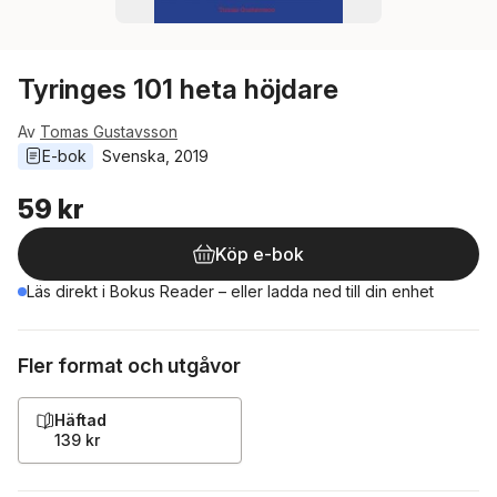
Tyringes 101 heta höjdare
Av
Tomas Gustavsson
E-bok
Svenska
, 
2019
59 kr
Köp e-bok
Läs direkt i Bokus Reader – eller ladda ned till din enhet
Fler format och utgåvor
Häftad
139 kr