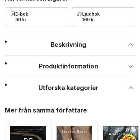
E-bok
Ljudbok
99 kr
169 kr
Beskrivning
Produktinformation
Utforska kategorier
Hoppa över listan
Mer från samma författare