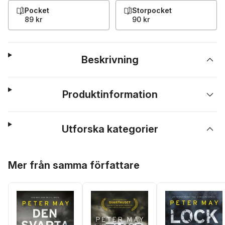
Pocket
Storpocket
89 kr
90 kr
Beskrivning
Produktinformation
Utforska kategorier
Hoppa över listan
Mer från samma författare