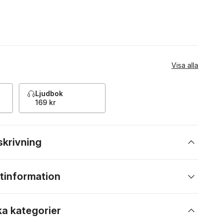
Visa alla
Ljudbok
169 kr
skrivning
tinformation
ka kategorier