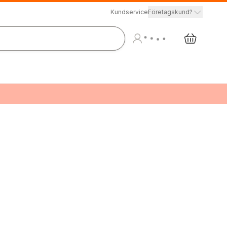
Kundservice
Företagskund?