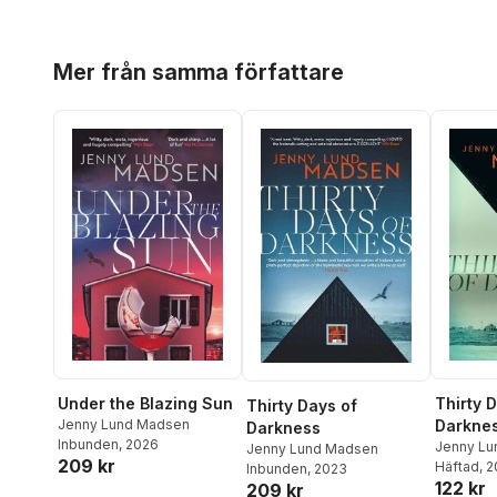
Hoppa över listan
Mer från samma författare
Under the Blazing Sun
Thirty 
Thirty Days of
Jenny Lund Madsen
Darkne
Darkness
Inbunden
, 2026
Jenny Lu
Jenny Lund Madsen
209 kr
Häftad
, 
Inbunden
, 2023
122 kr
209 kr