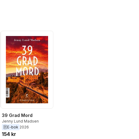
39 Grad Mord
Jenny Lund Madsen
E-bok
2026
154 kr