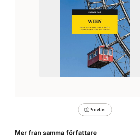
Provläs
Hoppa över listan
Mer från samma författare