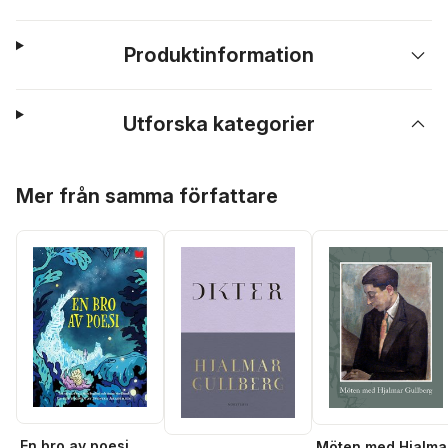
Produktinformation
Utforska kategorier
Hoppa över listan
Mer från samma författare
En bro av poesi
Möten med Hjalma