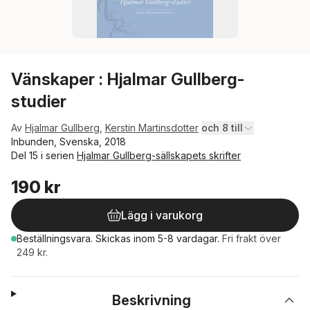
Vänskaper : Hjalmar Gullberg-
studier
Av
Hjalmar Gullberg
,
Kerstin Martinsdotter
och 8 till
Inbunden, Svenska, 2018
Del 15 i serien
Hjalmar Gullberg-sällskapets skrifter
190 kr
Lägg i varukorg
Beställningsvara.
Skickas
inom 5-8 vardagar
.
Fri frakt över
249 kr.
Beskrivning