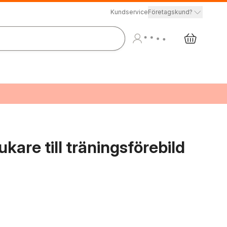
Kundservice
Företagskund?
ukare till träningsförebild