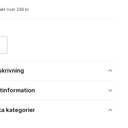
rakt över 249 kr.
skrivning
tinformation
ka kategorier