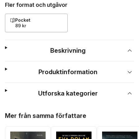
Fler format och utgåvor
Pocket
89 kr
Beskrivning
Produktinformation
Utforska kategorier
Hoppa över listan
Mer från samma författare