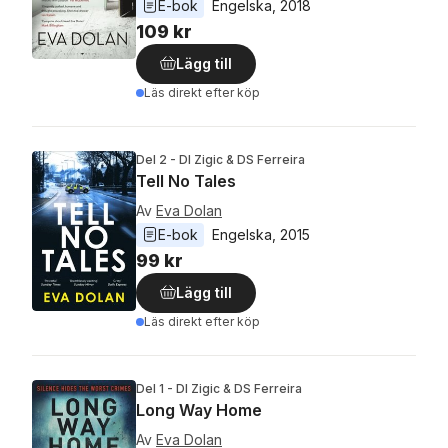
E-bok
Engelska
, 
2018
109 kr
Lägg till
Läs direkt efter köp
Del 2 - DI Zigic & DS Ferreira
Tell No Tales
Av
Eva Dolan
E-bok
Engelska
, 
2015
99 kr
Lägg till
Läs direkt efter köp
Del 1 - DI Zigic & DS Ferreira
Long Way Home
Av
Eva Dolan