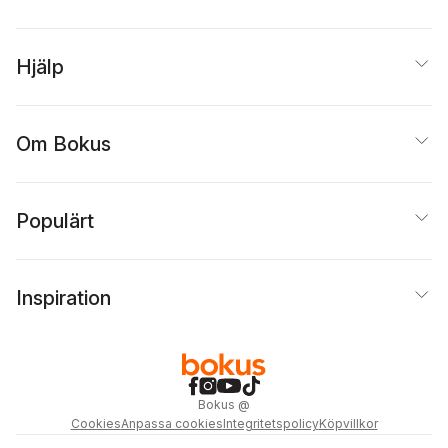
Hjälp
Om Bokus
Populärt
Inspiration
Bokus
@
Cookies
Anpassa cookies
Integritetspolicy
Köpvillkor