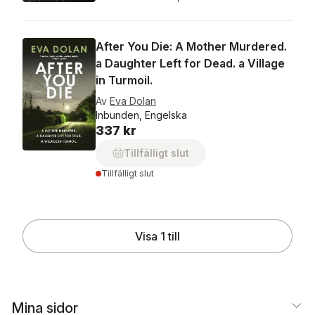
After You Die: A Mother Murdered.
a Daughter Left for Dead. a Village
in Turmoil.
Av
Eva Dolan
Inbunden, Engelska
337 kr
Tillfälligt slut
Tillfälligt slut
Visa 1 till
Mina sidor