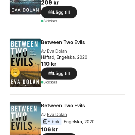
209 kr
Lägg till
Skickas
Between Two Evils
Av
Eva Dolan
Häftad, Engelska, 2020
110 kr
Lägg till
Skickas
Between Two Evils
Av
Eva Dolan
E-bok
Engelska
, 
2020
106 kr