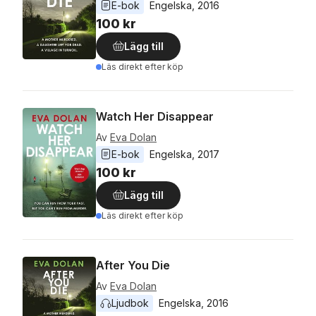
E-bok
Engelska
, 
2016
100 kr
Lägg till
Läs direkt efter köp
Watch Her Disappear
Av
Eva Dolan
E-bok
Engelska
, 
2017
100 kr
Lägg till
Läs direkt efter köp
After You Die
Av
Eva Dolan
Ljudbok
Engelska
, 
2016