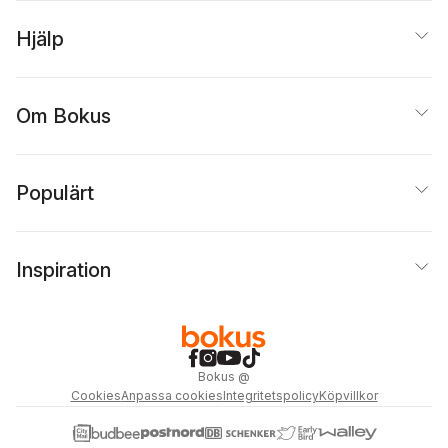
Hjälp
Om Bokus
Populärt
Inspiration
Bokus
@
Cookies
Anpassa cookies
Integritetspolicy
Köpvillkor