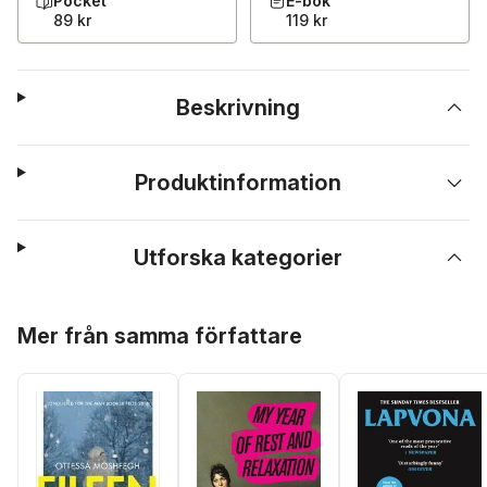
Pocket
E-bok
89 kr
119 kr
Beskrivning
Produktinformation
Utforska kategorier
Hoppa över listan
Mer från samma författare