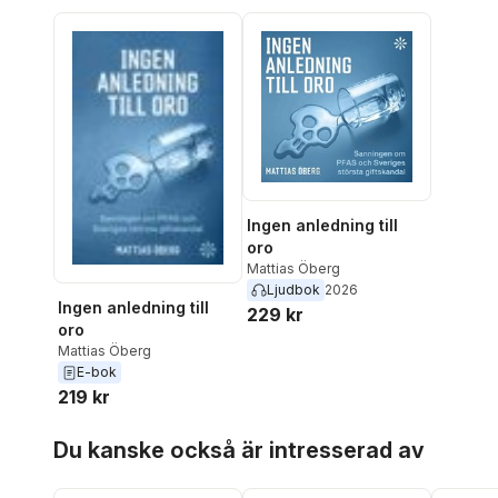
Ingen anledning till
oro
Mattias Öberg
Ljudbok
2026
Ingen anledning till
229 kr
oro
Mattias Öberg
E-bok
219 kr
Hoppa över listan
Du kanske också är intresserad av