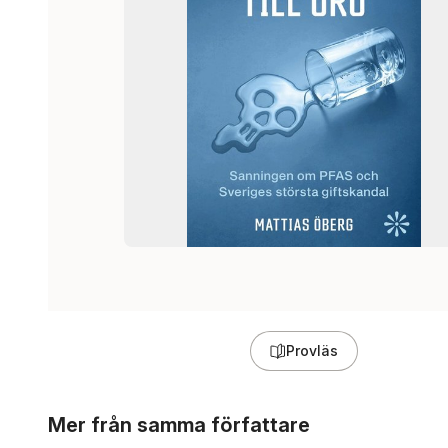
Provläs
Hoppa över listan
Mer från samma författare