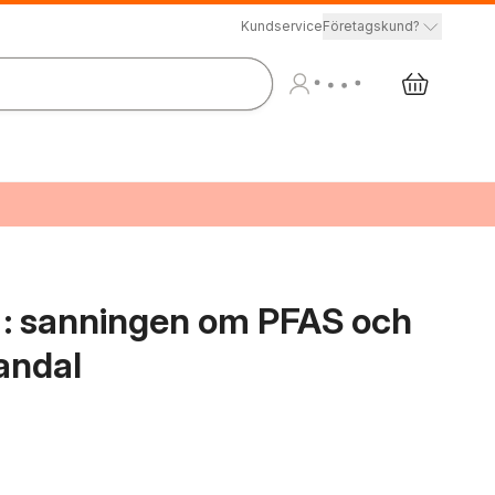
Kundservice
Företagskund?
ro : sanningen om PFAS och
kandal