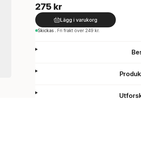
275 kr
Lägg i varukorg
Skickas
.
Fri frakt över 249 kr.
Be
Produk
Utfors