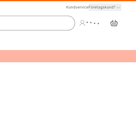
Kundservice
Företagskund?