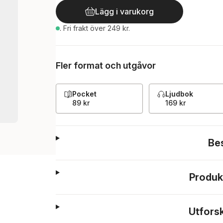
Lägg i varukorg
.
Fri frakt över 249 kr.
Fler format och utgåvor
Pocket
Ljudbok
89 kr
169 kr
Be
Produk
Utfors