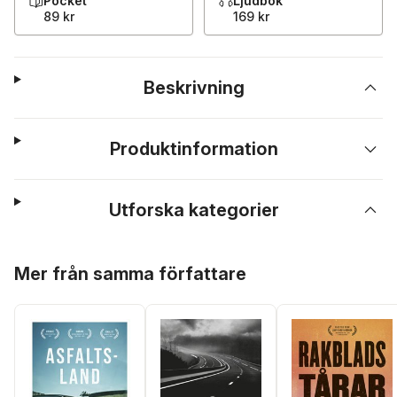
Pocket
Ljudbok
89 kr
169 kr
Beskrivning
Produktinformation
Utforska kategorier
Hoppa över listan
Mer från samma författare