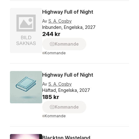
Highway Full of Night
Av
S. A. Cosby
Inbunden, Engelska, 2027
244 kr
Kommande
Kommande
Highway Full of Night
Av
S. A. Cosby
Häftad, Engelska, 2027
185 kr
Kommande
Kommande
Blacktop Wasteland