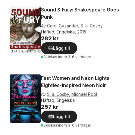
Sound & Fury: Shakespeare Goes
Punk
Av
Carol Gyzander
,
S. a. Cosby
Häftad, Engelska, 2015
282 kr
Lägg till
Skickas
inom 3-6 vardagar
Fast Women and Neon Lights:
Eighties-Inspired Neon Noir
Av
S. a. Cosby
,
Michael Pool
Häftad, Engelska
257 kr
Lägg till
Skickas
inom 3-6 vardagar