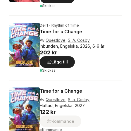
Skickas
Del 1 - Rhythm of Time
Time for a Change
Av
Questlove
,
S. A. Cosby
Inbunden, Engelska, 2026, 6-9 år
202 kr
Lägg till
Skickas
Time for a Change
Av
Questlove
,
S. a. Cosby
Häftad, Engelska, 2027
122 kr
Kommande
Kommande