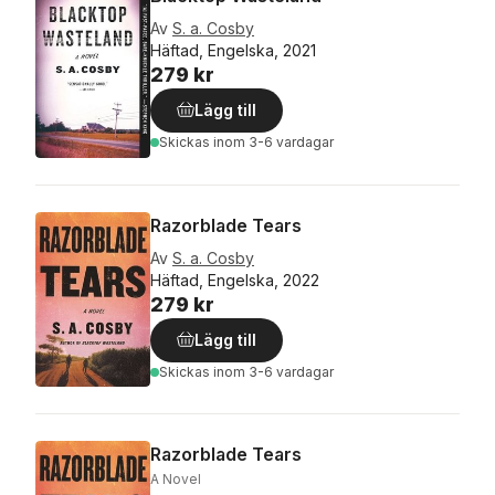
Av
S. a. Cosby
Häftad, Engelska, 2021
279 kr
Lägg till
Skickas
inom 3-6 vardagar
Razorblade Tears
Av
S. a. Cosby
Häftad, Engelska, 2022
279 kr
Lägg till
Skickas
inom 3-6 vardagar
Razorblade Tears
A Novel